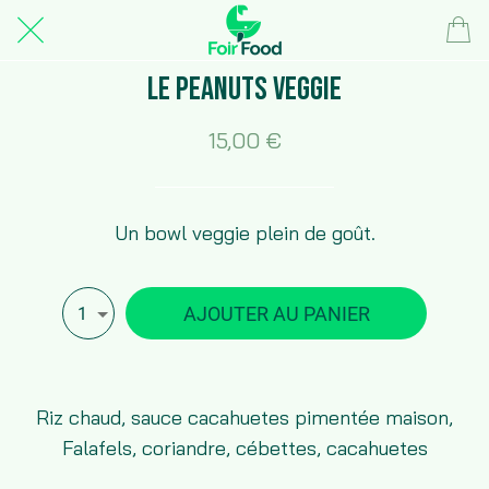
Le Peanuts veggie
15,00 €
Un bowl veggie plein de goût.
AJOUTER AU PANIER
1
Riz chaud, sauce cacahuetes pimentée maison,
Falafels, coriandre, cébettes, cacahuetes