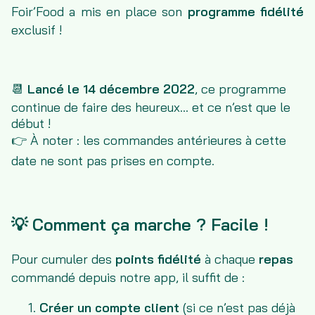
Foir’Food a mis en place son
programme fidélité
exclusif !
📆
Lancé le 14 décembre 2022
, ce programme
continue de faire des heureux… et ce n’est que le
début !
👉 À noter : les commandes antérieures à cette
date ne sont pas prises en compte.
💡 Comment ça marche ? Facile !
Pour cumuler des
points fidélité
à chaque
repas
commandé depuis notre app, il suffit de :
Créer un compte client
(si ce n’est pas déjà