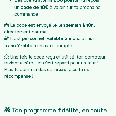
un
code de 10€
à valoir sur ta prochaine
commande !
📩 Le code est envoyé
le lendemain à 10h
,
directement par mail.
🔐 Il est
personnel
,
valable 3 mois
, et
non
transférable
à un autre compte.
💥 Une fois le code reçu et utilisé, ton compteur
revient à zéro... et c’est reparti pour un tour !
Plus tu commandes de
repas
, plus tu es
récompensé !
🎁
Ton programme fidélité, en toute