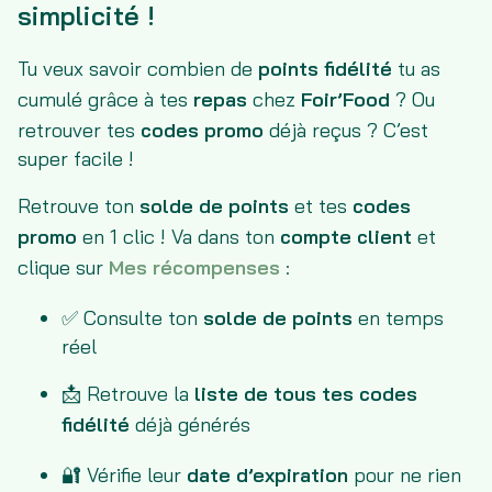
simplicité !
Tu veux savoir combien de
points fidélité
tu as
cumulé grâce à tes
repas
chez
Foir’Food
? Ou
retrouver tes
codes promo
déjà reçus ? C’est
super facile !
Retrouve ton
solde de points
et tes
codes
promo
en 1 clic ! Va dans ton
compte client
et
clique sur
Mes récompenses
:
✅ Consulte ton
solde de points
en temps
réel
📩 Retrouve la
liste de tous tes codes
fidélité
déjà générés
🔐 Vérifie leur
date d’expiration
pour ne rien