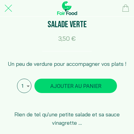
Salade verte
3,50 €
Un peu de verdure pour accompagner vos plats !
AJOUTER AU PANIER
1
Rien de tel qu'une petite salade et sa sauce
vinagrette ...