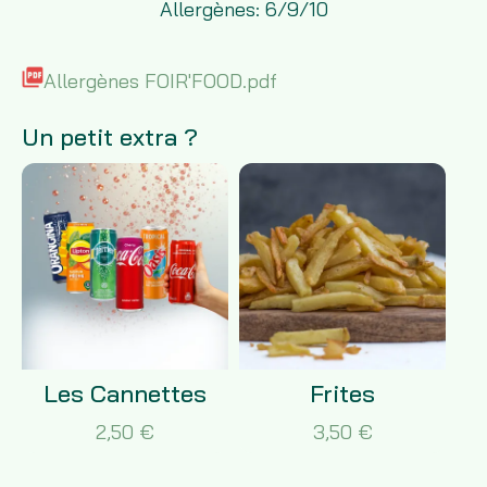
Allergènes: 6/9/10
Allergènes FOIR'FOOD.pdf
Un petit extra ?
Les Cannettes
Frites
2,50 €
3,50 €