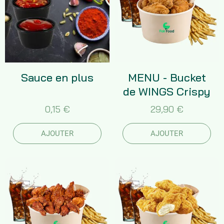
Sauce en plus
MENU - Bucket
de WINGS Crispy
0,15 €
29,90 €
AJOUTER
AJOUTER